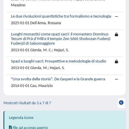
Massimo
Le due rivoluzioni quantistiche tra formalismo e tecnologia
2025-01-01 Dell'Anna, Rossana
Luoghi monastici come spazi sacri: il monastero Dominus
Tecum di Prà d’Mill e il tempio Zen Sōtō Shobozan Fudenji
Fudenjii di Salsomaggiore
2013-01-01 Giorda, M. C.; Hejazi, S.
Spazi e luoghi sacri: Prospettive e metodologie di studio
2013-01-01 Giorda, M.; Hejazi, S.
"Una svolta della storia". De Gasperi e la Grande guerra
2014-01-01 Cau, Maurizio
Mostrati risultati da 3 a 7 di 7
Legenda icone
file ad accesso aperto