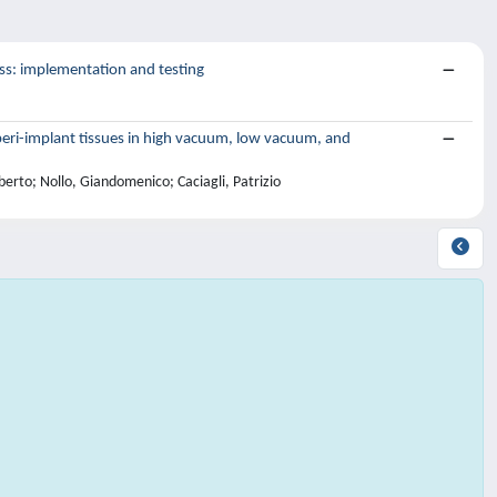
ess: implementation and testing
 peri-implant tissues in high vacuum, low vacuum, and
iberto; Nollo, Giandomenico; Caciagli, Patrizio