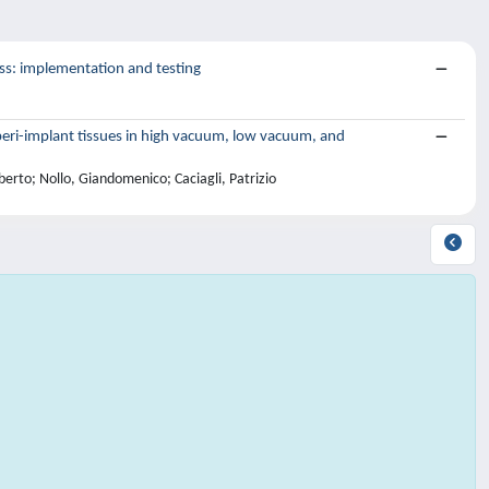
ess: implementation and testing
 peri-implant tissues in high vacuum, low vacuum, and
iberto; Nollo, Giandomenico; Caciagli, Patrizio