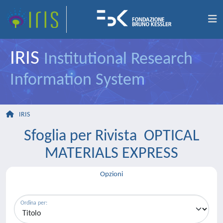
IRIS
Institutional Research
Information System
IRIS
Sfoglia per Rivista OPTICAL
MATERIALS EXPRESS
Opzioni
Ordina per: