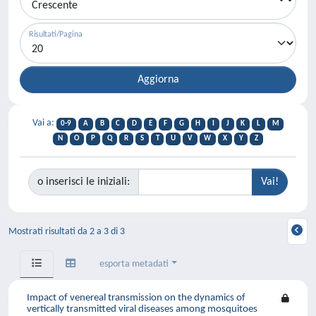
Risultati/Pagina
Vai a:
0-9
A
B
C
D
E
F
G
H
I
J
K
L
M
N
O
P
Q
R
S
T
U
V
W
X
Y
Z
o inserisci le iniziali:
Mostrati risultati da 2 a 3 di 3
esporta metadati
Impact of venereal transmission on the dynamics of
vertically transmitted viral diseases among mosquitoes