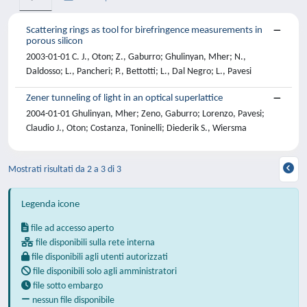
Scattering rings as tool for birefringence measurements in
porous silicon
2003-01-01 C. J., Oton; Z., Gaburro; Ghulinyan, Mher; N.,
Daldosso; L., Pancheri; P., Bettotti; L., Dal Negro; L., Pavesi
Zener tunneling of light in an optical superlattice
2004-01-01 Ghulinyan, Mher; Zeno, Gaburro; Lorenzo, Pavesi;
Claudio J., Oton; Costanza, Toninelli; Diederik S., Wiersma
Mostrati risultati da 2 a 3 di 3
Legenda icone
file ad accesso aperto
file disponibili sulla rete interna
file disponibili agli utenti autorizzati
file disponibili solo agli amministratori
file sotto embargo
nessun file disponibile