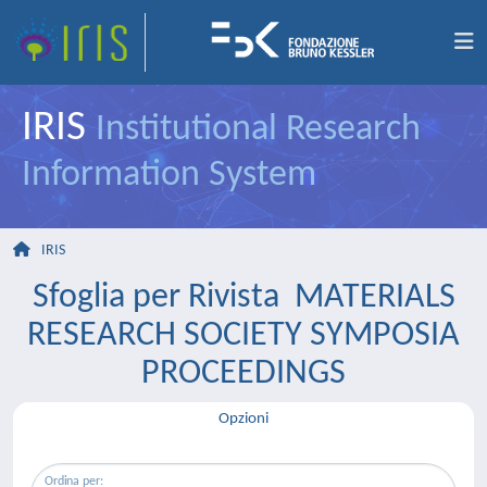
IRIS
Institutional Research
Information System
IRIS
Sfoglia per Rivista MATERIALS
RESEARCH SOCIETY SYMPOSIA
PROCEEDINGS
Opzioni
Ordina per: