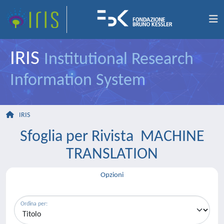
IRIS
Institutional Research
Information System
IRIS
Sfoglia per Rivista MACHINE
TRANSLATION
Opzioni
Ordina per: