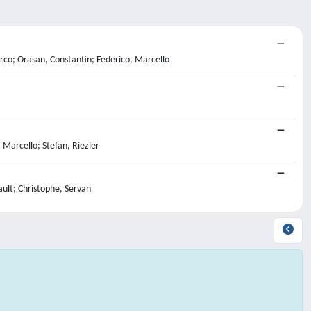
arco; Orasan, Constantin; Federico, Marcello
 Marcello; Stefan, Riezler
ault; Christophe, Servan