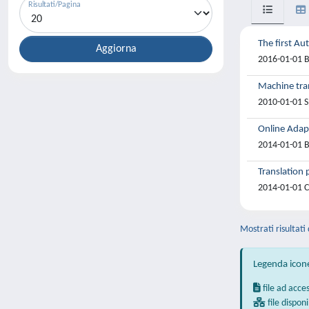
Risultati/Pagina
The first A
2016-01-01 Ba
Machine tran
2010-01-01 S
Online Adapt
2014-01-01 Be
Translation
2014-01-01 Ce
Mostrati risultati 
Legenda icon
file ad acce
file disponi