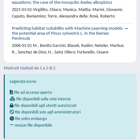
equations: the case of the mosquito Aedes albopictus
2021-01-01 Virgillito, Chiara; Manica, Mattia; Marini, Giovanni;
Caputo, Beniamino; Torre, Alessandra della; Rosà, Roberto
Predicting habitat suitability with Machine Learning models:
the potential area of Pinus sylvestris L. in the Iberian
Peninsula
2006-01-01 M., Benito Garzón; Blazek, Radim; Neteler, Markus;
R., Sanchez de Dios; H., Sainz Ollero; Furlanello, Cesare
Mostrati risultati da 1 a 2 di 2
Legenda icone
file ad accesso aperto
file disponibili sulla rete interna
file disponibili agli utenti autorizzati
file disponibili solo agli amministratori
file sotto embargo
nessun file disponibile