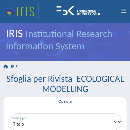
IRIS
Institutional Research
Information System
IRIS
Sfoglia per Rivista ECOLOGICAL
MODELLING
Opzioni
Ordina per: