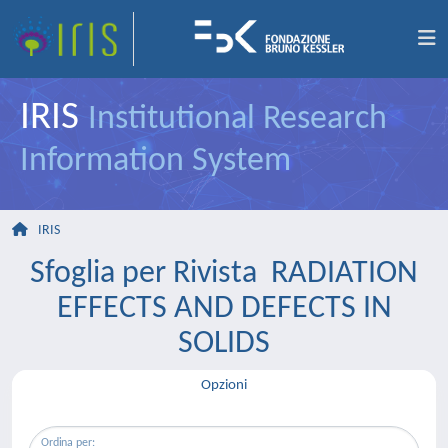
IRIS
Institutional Research
Information System
IRIS
Sfoglia per Rivista RADIATION
EFFECTS AND DEFECTS IN
SOLIDS
Opzioni
Ordina per: