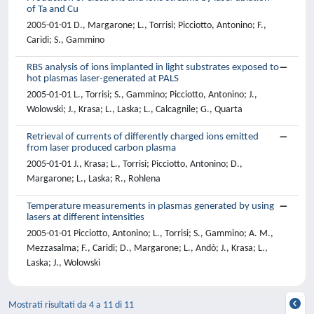
of Ta and Cu
2005-01-01 D., Margarone; L., Torrisi; Picciotto, Antonino; F.,
Caridi; S., Gammino
RBS analysis of ions implanted in light substrates exposed to
hot plasmas laser-generated at PALS
2005-01-01 L., Torrisi; S., Gammino; Picciotto, Antonino; J.,
Wolowski; J., Krasa; L., Laska; L., Calcagnile; G., Quarta
Retrieval of currents of differently charged ions emitted
from laser produced carbon plasma
2005-01-01 J., Krasa; L., Torrisi; Picciotto, Antonino; D.,
Margarone; L., Laska; R., Rohlena
Temperature measurements in plasmas generated by using
lasers at different intensities
2005-01-01 Picciotto, Antonino; L., Torrisi; S., Gammino; A. M.,
Mezzasalma; F., Caridi; D., Margarone; L., Andò; J., Krasa; L.,
Laska; J., Wolowski
Mostrati risultati da 4 a 11 di 11