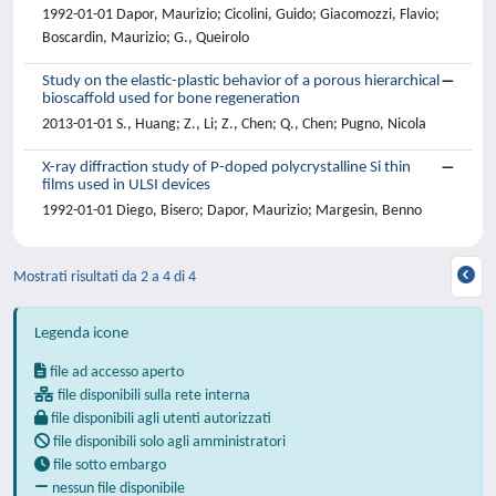
1992-01-01 Dapor, Maurizio; Cicolini, Guido; Giacomozzi, Flavio;
Boscardin, Maurizio; G., Queirolo
Study on the elastic-plastic behavior of a porous hierarchical
bioscaffold used for bone regeneration
2013-01-01 S., Huang; Z., Li; Z., Chen; Q., Chen; Pugno, Nicola
X-ray diffraction study of P-doped polycrystalline Si thin
films used in ULSI devices
1992-01-01 Diego, Bisero; Dapor, Maurizio; Margesin, Benno
Mostrati risultati da 2 a 4 di 4
Legenda icone
file ad accesso aperto
file disponibili sulla rete interna
file disponibili agli utenti autorizzati
file disponibili solo agli amministratori
file sotto embargo
nessun file disponibile