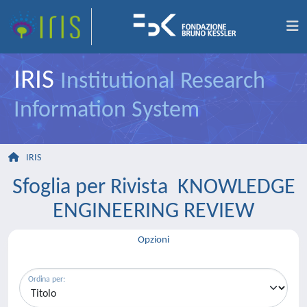
IRIS
Institutional Research
Information System
IRIS
Sfoglia per Rivista KNOWLEDGE
ENGINEERING REVIEW
Opzioni
Ordina per: