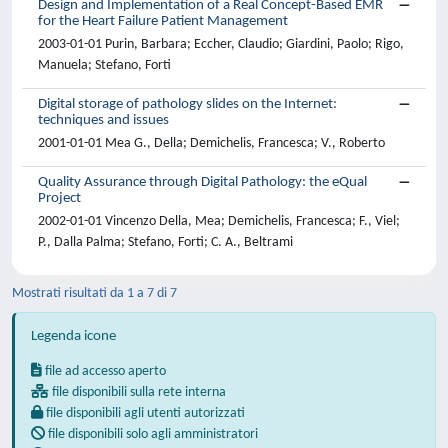
Design and Implementation of a Real Concept-Based EMR
for the Heart Failure Patient Management
2003-01-01 Purin, Barbara; Eccher, Claudio; Giardini, Paolo; Rigo,
Manuela; Stefano, Forti
Digital storage of pathology slides on the Internet:
techniques and issues
2001-01-01 Mea G., Della; Demichelis, Francesca; V., Roberto
Quality Assurance through Digital Pathology: the eQual
Project
2002-01-01 Vincenzo Della, Mea; Demichelis, Francesca; F., Viel;
P., Dalla Palma; Stefano, Forti; C. A., Beltrami
Mostrati risultati da 1 a 7 di 7
Legenda icone
file ad accesso aperto
file disponibili sulla rete interna
file disponibili agli utenti autorizzati
file disponibili solo agli amministratori