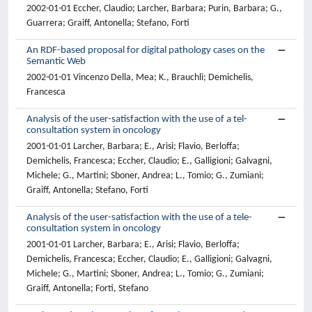
2002-01-01 Eccher, Claudio; Larcher, Barbara; Purin, Barbara; G.,
Guarrera; Graiff, Antonella; Stefano, Forti
An RDF-based proposal for digital pathology cases on the
Semantic Web
2002-01-01 Vincenzo Della, Mea; K., Brauchli; Demichelis,
Francesca
Analysis of the user-satisfaction with the use of a tel-
consultation system in oncology
2001-01-01 Larcher, Barbara; E., Arisi; Flavio, Berloffa;
Demichelis, Francesca; Eccher, Claudio; E., Galligioni; Galvagni,
Michele; G., Martini; Sboner, Andrea; L., Tomio; G., Zumiani;
Graiff, Antonella; Stefano, Forti
Analysis of the user-satisfaction with the use of a tele-
consultation system in oncology
2001-01-01 Larcher, Barbara; E., Arisi; Flavio, Berloffa;
Demichelis, Francesca; Eccher, Claudio; E., Galligioni; Galvagni,
Michele; G., Martini; Sboner, Andrea; L., Tomio; G., Zumiani;
Graiff, Antonella; Forti, Stefano