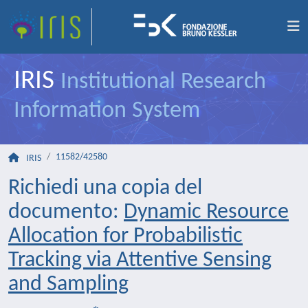
IRIS
Institutional Research
Information System
11582/42580
IRIS
Richiedi una copia del
documento:
Dynamic Resource
Allocation for Probabilistic
Tracking via Attentive Sensing
and Sampling