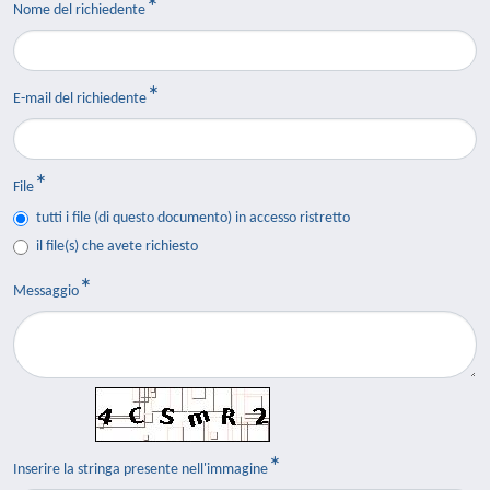
Nome del richiedente
E-mail del richiedente
File
tutti i file (di questo documento) in accesso ristretto
il file(s) che avete richiesto
Messaggio
Inserire la stringa presente nell'immagine