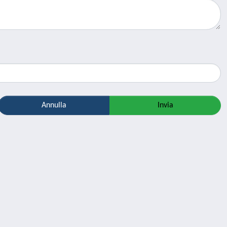
Annulla
Invia