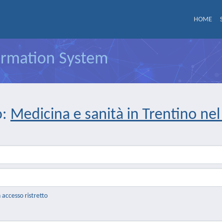
HOME
formation System
o:
Medicina e sanità in Trentino nel
n accesso ristretto