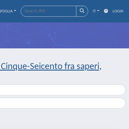
SFOGLIA
IT
LOGIN
 Cinque-Seicento fra saperi,