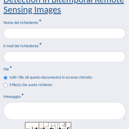
Detection in Bitemporal Remote
Sensing Images
Nome del richiedente
E-mail del richiedente
File
tutti i file (di questo documento) in accesso ristretto
il file(s) che avete richiesto
Messaggio