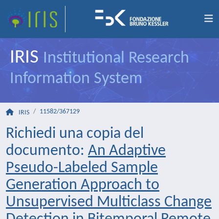
IRIS
Institutional Research
Information System
11582/367129
IRIS
Richiedi una copia del
documento:
An Adaptive
Pseudo-Labeled Sample
Generation Approach to
Unsupervised Multiclass Change