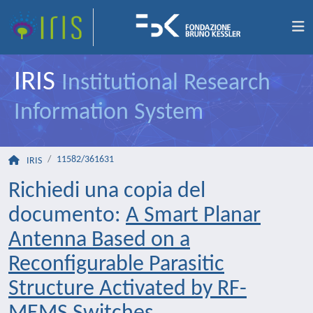
IRIS
Institutional Research
Information System
11582/361631
IRIS
Richiedi una copia del
documento:
A Smart Planar
Antenna Based on a
Reconfigurable Parasitic
Structure Activated by RF-