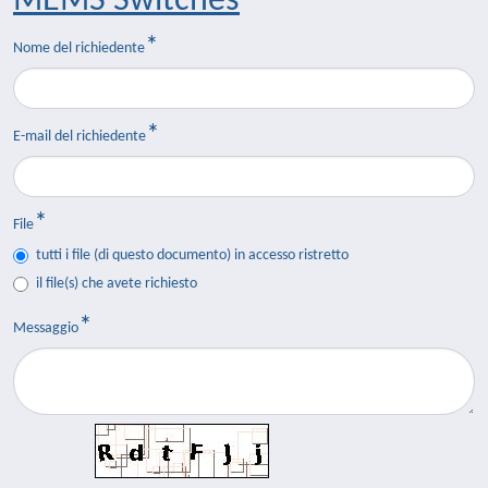
MEMS Switches
Nome del richiedente
E-mail del richiedente
File
tutti i file (di questo documento) in accesso ristretto
il file(s) che avete richiesto
Messaggio