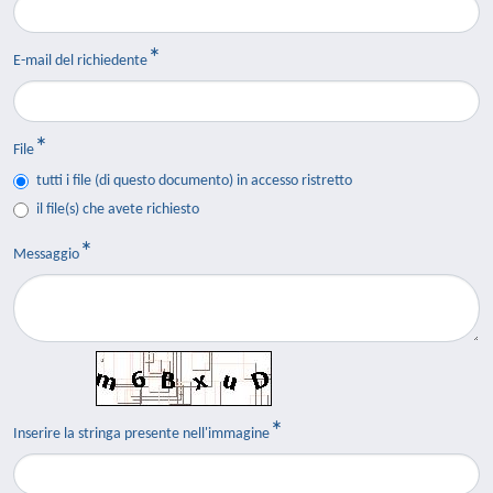
E-mail del richiedente
File
tutti i file (di questo documento) in accesso ristretto
il file(s) che avete richiesto
Messaggio
Inserire la stringa presente nell'immagine