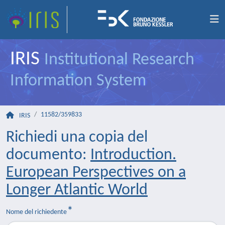
IRIS
Institutional Research
Information System
11582/359833
IRIS
Richiedi una copia del
documento:
Introduction.
European Perspectives on a
Longer Atlantic World
Nome del richiedente