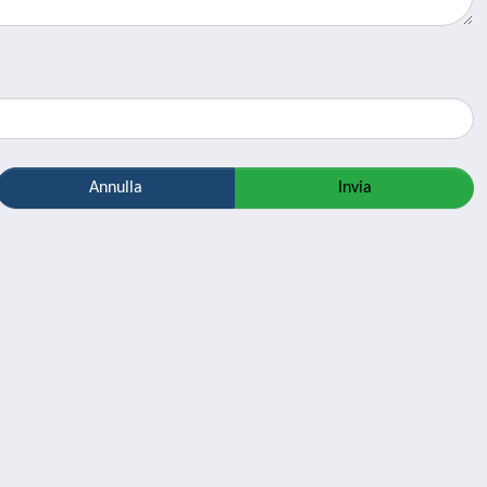
Annulla
Invia