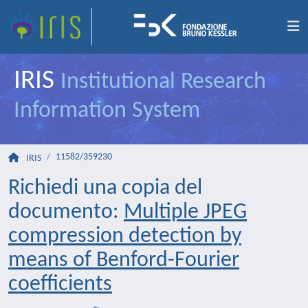
IRIS
Institutional Research
Information System
11582/359230
IRIS
Richiedi una copia del
documento:
Multiple JPEG
compression detection by
means of Benford-Fourier
coefficients