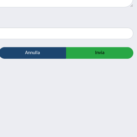
Annulla
Invia