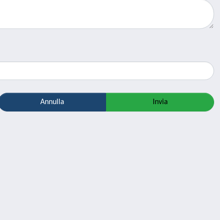
Annulla
Invia