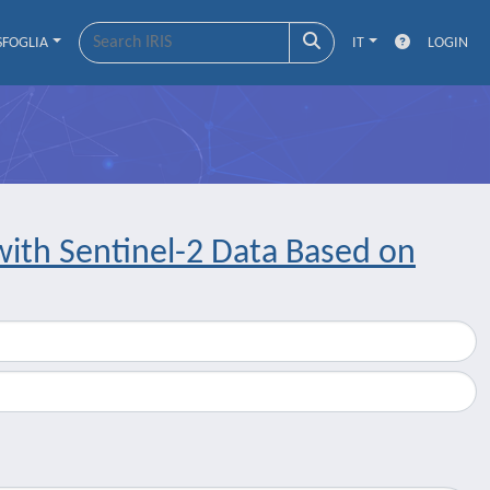
SFOGLIA
IT
LOGIN
ith Sentinel-2 Data Based on