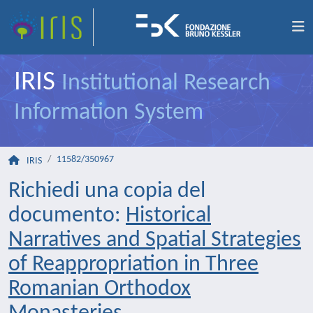
IRIS
Institutional Research
Information System
11582/350967
IRIS
Richiedi una copia del
documento:
Historical
Narratives and Spatial Strategies
of Reappropriation in Three
Romanian Orthodox