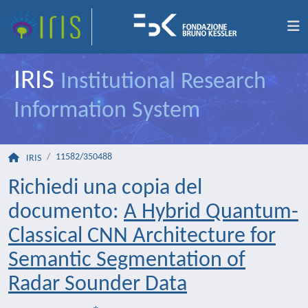
IRIS
Institutional Research
Information System
11582/350488
IRIS
Richiedi una copia del
documento:
A Hybrid Quantum-
Classical CNN Architecture for
Semantic Segmentation of
Radar Sounder Data