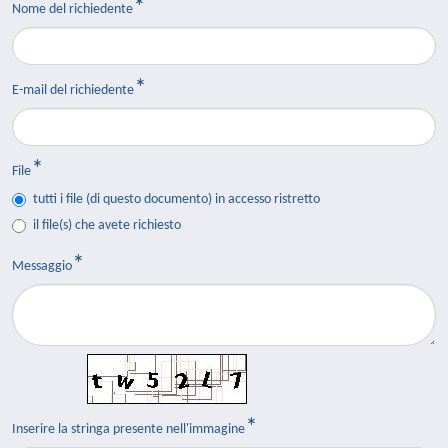
Nome del richiedente
E-mail del richiedente
File
tutti i file (di questo documento) in accesso ristretto
il file(s) che avete richiesto
Messaggio
Inserire la stringa presente nell'immagine