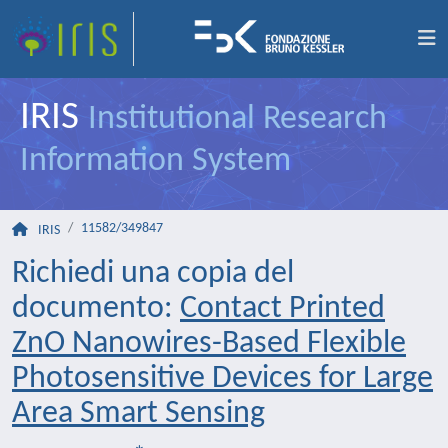
IRIS
Institutional Research
Information System
11582/349847
IRIS
Richiedi una copia del
documento:
Contact Printed
ZnO Nanowires-Based Flexible
Photosensitive Devices for Large
Area Smart Sensing