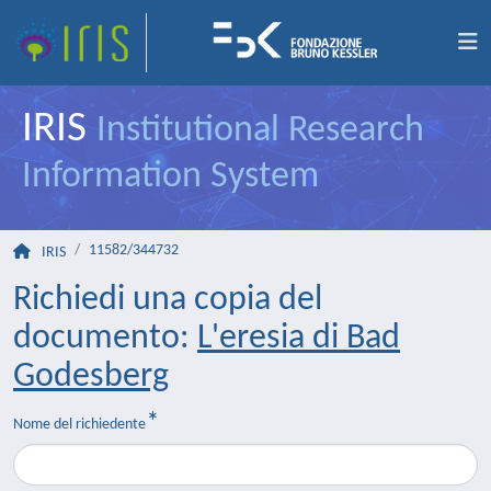
IRIS
Institutional Research
Information System
11582/344732
IRIS
Richiedi una copia del
documento:
L'eresia di Bad
Godesberg
Nome del richiedente