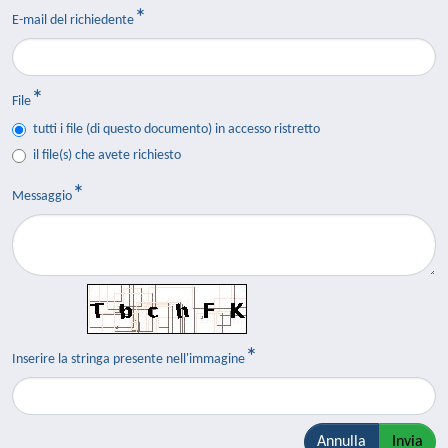
E-mail del richiedente
File
tutti i file (di questo documento) in accesso ristretto
il file(s) che avete richiesto
Messaggio
Inserire la stringa presente nell'immagine
Annulla
Invia