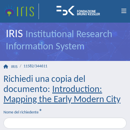
IRIS
Institutional Research
Information System
11582/344611
IRIS
Richiedi una copia del
documento:
Introduction:
Mapping the Early Modern City
Nome del richiedente