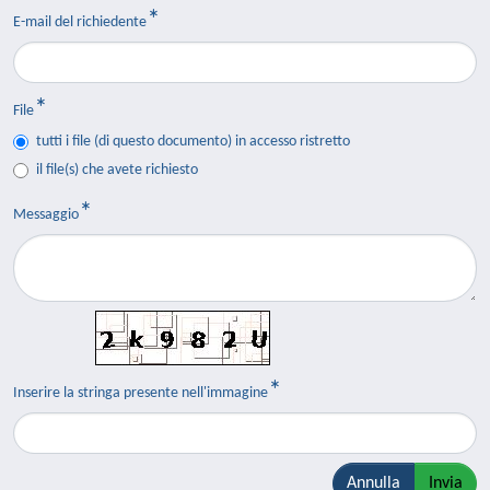
E-mail del richiedente
File
tutti i file (di questo documento) in accesso ristretto
il file(s) che avete richiesto
Messaggio
Inserire la stringa presente nell'immagine
Annulla
Invia