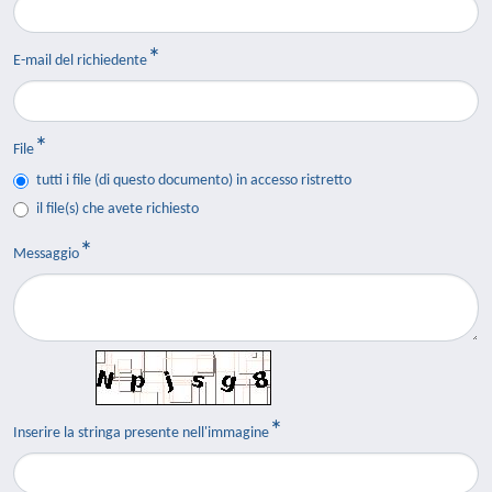
E-mail del richiedente
File
tutti i file (di questo documento) in accesso ristretto
il file(s) che avete richiesto
Messaggio
Inserire la stringa presente nell'immagine