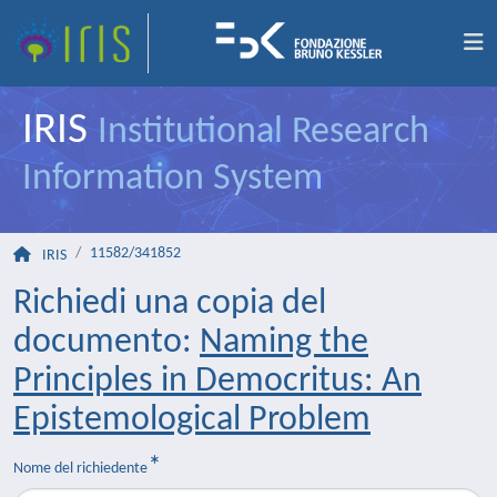
IRIS
Institutional Research
Information System
11582/341852
IRIS
Richiedi una copia del
documento:
Naming the
Principles in Democritus: An
Epistemological Problem
Nome del richiedente