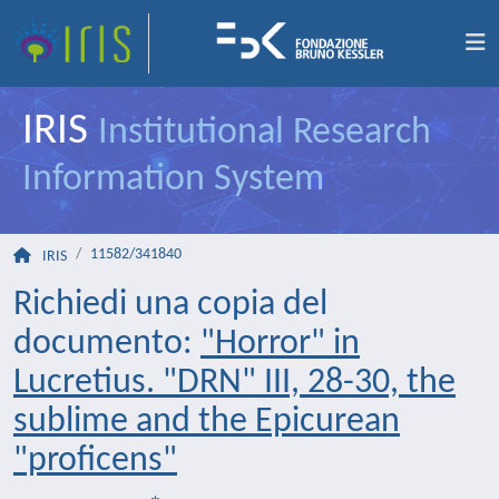
IRIS
Institutional Research
Information System
11582/341840
IRIS
Richiedi una copia del
documento:
"Horror" in
Lucretius. "DRN" III, 28-30, the
sublime and the Epicurean
"proficens"