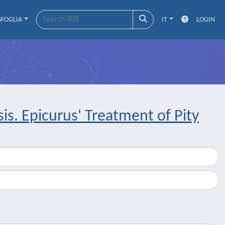
SFOGLIA
IT
LOGIN
is. Epicurus' Treatment of Pity