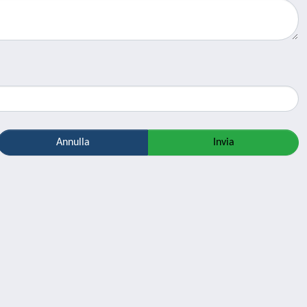
Annulla
Invia