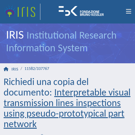
IRIS
Institutional Research
Information System
11582/337767
IRIS
Richiedi una copia del
documento:
Interpretable visual
transmission lines inspections
using pseudo-prototypical part
network