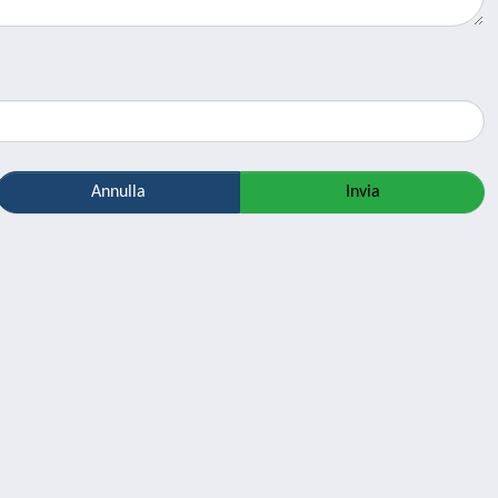
Annulla
Invia