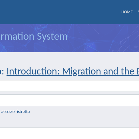
HOME
formation System
o:
Introduction: Migration and the 
n accesso ristretto