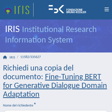
IRIS
Institutional Research
Information System
11582/335627
IRIS
Richiedi una copia del
documento:
Fine-Tuning BERT
for Generative Dialogue Domain
Adaptation
Nome del richiedente