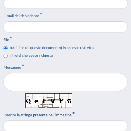
E-mail del richiedente
File
tutti i file (di questo documento) in accesso ristretto
il file(s) che avete richiesto
Messaggio
Inserire la stringa presente nell'immagine