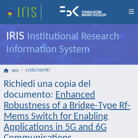
IRIS
Institutional Research
Information System
11582/334787
IRIS
Richiedi una copia del
documento:
Enhanced
Robustness of a Bridge-Type Rf-
Mems Switch for Enabling
Applications in 5G and 6G