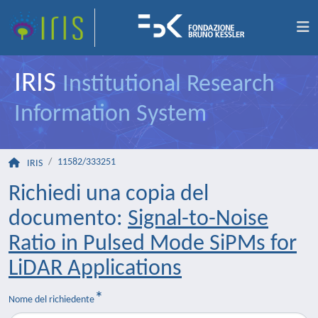
IRIS
Institutional Research
Information System
11582/333251
IRIS
Richiedi una copia del
documento:
Signal-to-Noise
Ratio in Pulsed Mode SiPMs for
LiDAR Applications
Nome del richiedente