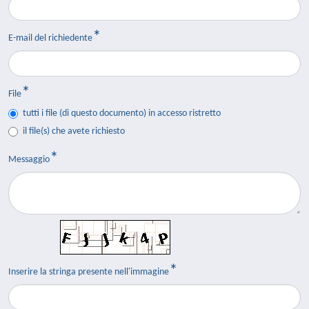
E-mail del richiedente
File
tutti i file (di questo documento) in accesso ristretto
il file(s) che avete richiesto
Messaggio
Inserire la stringa presente nell'immagine