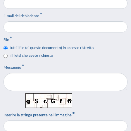
E-mail del richiedente
File
tutti i file (di questo documento) in accesso ristretto
il file(s) che avete richiesto
Messaggio
Inserire la stringa presente nell'immagine