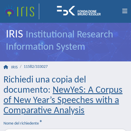
IRIS
Institutional Research
Information System
11582/333027
IRIS
Richiedi una copia del
documento:
NewYeS: A Corpus
of New Year’s Speeches with a
Comparative Analysis
Nome del richiedente