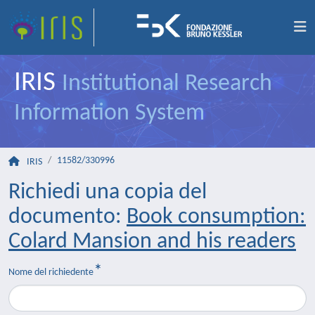
IRIS
Institutional Research
Information System
11582/330996
IRIS
Richiedi una copia del
documento:
Book consumption:
Colard Mansion and his readers
Nome del richiedente