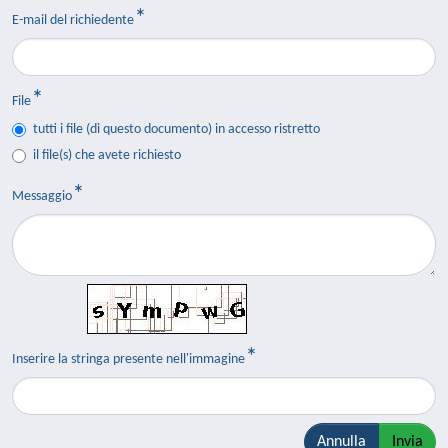
E-mail del richiedente
File
tutti i file (di questo documento) in accesso ristretto
il file(s) che avete richiesto
Messaggio
Inserire la stringa presente nell'immagine
Annulla
Invia