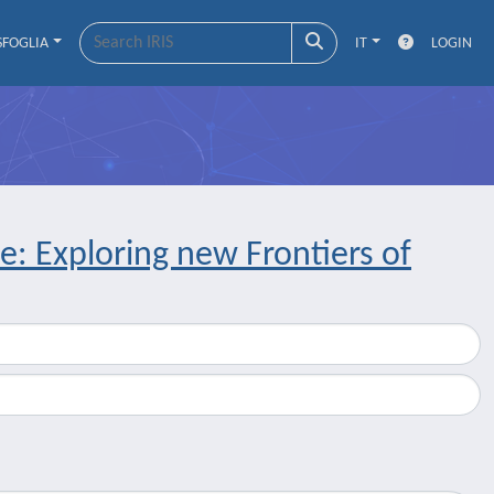
SFOGLIA
IT
LOGIN
: Exploring new Frontiers of