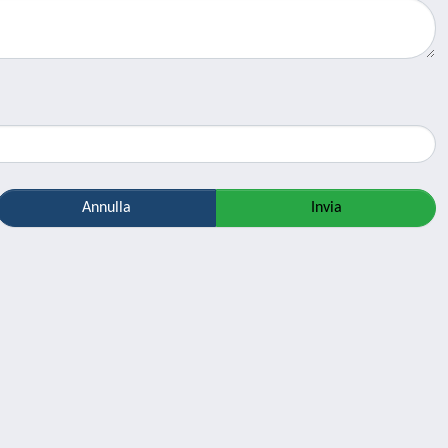
Annulla
Invia