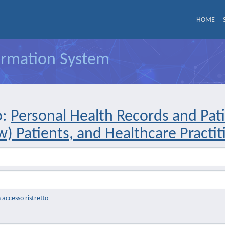
HOME
formation System
o:
Personal Health Records and Pati
) Patients, and Healthcare Practit
n accesso ristretto