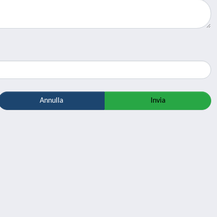
Annulla
Invia