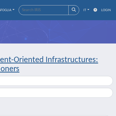
SFOGLIA
IT
LOGIN
ent-Oriented Infrastructures:
ioners