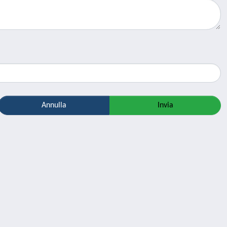
Annulla
Invia