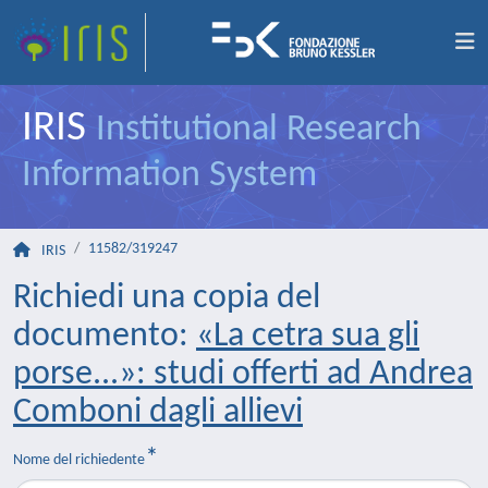
IRIS
Institutional Research
Information System
11582/319247
IRIS
Richiedi una copia del
documento:
«La cetra sua gli
porse...»: studi offerti ad Andrea
Comboni dagli allievi
Nome del richiedente