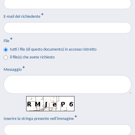
E-mail del richiedente
File
tutti i file (di questo documento) in accesso ristretto
il file(s) che avete richiesto
Messaggio
Inserire la stringa presente nell'immagine