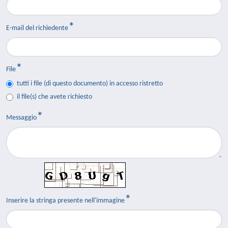
E-mail del richiedente
File
tutti i file (di questo documento) in accesso ristretto
il file(s) che avete richiesto
Messaggio
Inserire la stringa presente nell'immagine