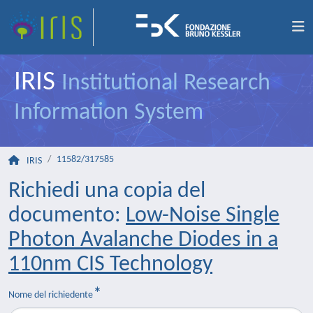
IRIS
Institutional Research
Information System
11582/317585
IRIS
Richiedi una copia del
documento:
Low-Noise Single
Photon Avalanche Diodes in a
110nm CIS Technology
Nome del richiedente