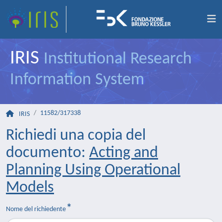
IRIS
Institutional Research
Information System
11582/317338
IRIS
Richiedi una copia del
documento:
Acting and
Planning Using Operational
Models
Nome del richiedente