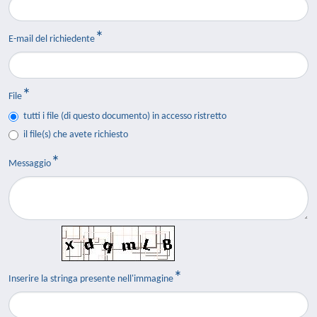
E-mail del richiedente
File
tutti i file (di questo documento) in accesso ristretto
il file(s) che avete richiesto
Messaggio
Inserire la stringa presente nell'immagine