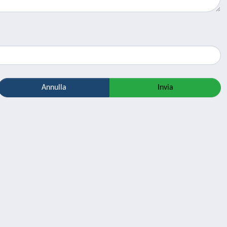
Annulla
Invia