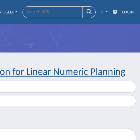
SFOGLIA
IT
LOGIN
ion for Linear Numeric Planning