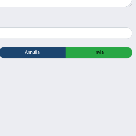
Annulla
Invia