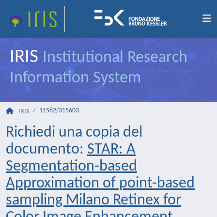
IRIS
Institutional Research
Information System
11582/315603
IRIS
Richiedi una copia del
documento:
STAR: A
Segmentation-based
Approximation of point-based
sampling Milano Retinex for