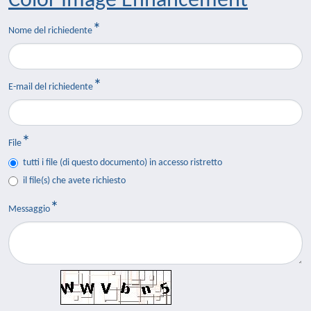
Color Image Enhancement
Nome del richiedente
E-mail del richiedente
File
tutti i file (di questo documento) in accesso ristretto
il file(s) che avete richiesto
Messaggio