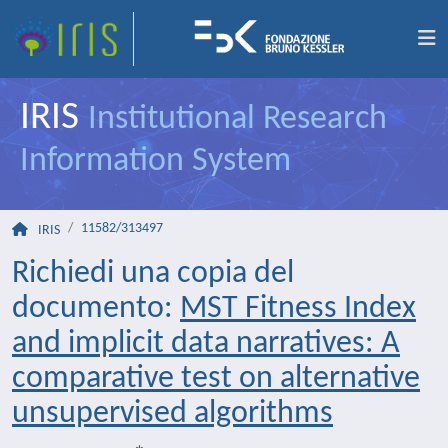
IRIS
Institutional Research
Information System
11582/313497
IRIS
Richiedi una copia del
documento:
MST Fitness Index
and implicit data narratives: A
comparative test on alternative
unsupervised algorithms