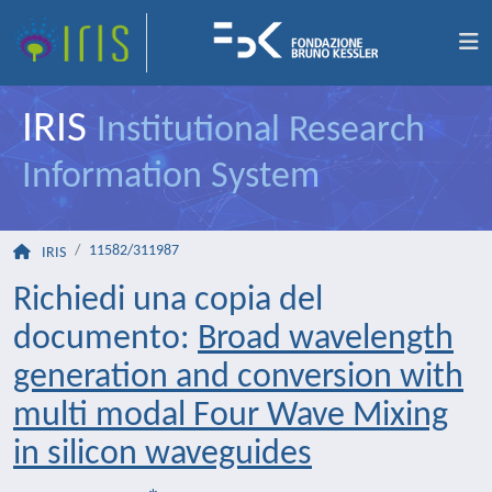
IRIS
Institutional Research
Information System
11582/311987
IRIS
Richiedi una copia del
documento:
Broad wavelength
generation and conversion with
multi modal Four Wave Mixing
in silicon waveguides