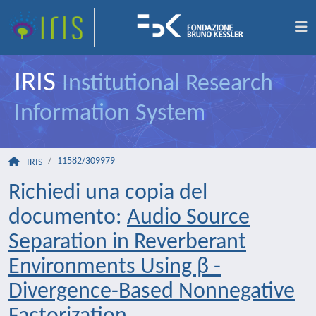
IRIS
Institutional Research
Information System
11582/309979
IRIS
Richiedi una copia del
documento:
Audio Source
Separation in Reverberant
Environments Using β -
Divergence-Based Nonnegative