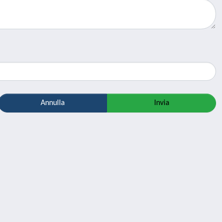
Annulla
Invia