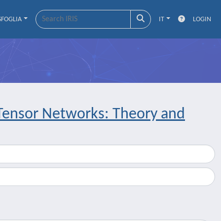
SFOGLIA
IT
LOGIN
 Tensor Networks: Theory and